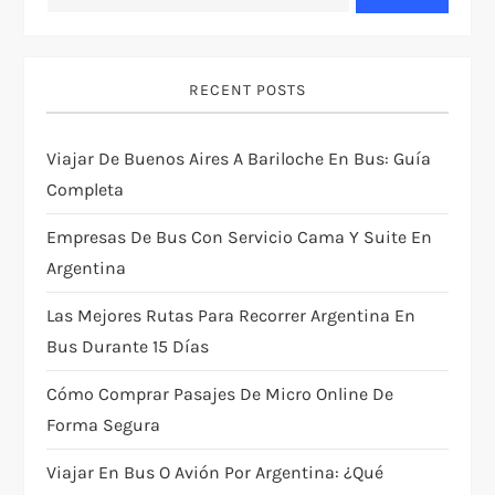
v
i
RECENT POSTS
g
Viajar De Buenos Aires A Bariloche En Bus: Guía
a
Completa
t
Empresas De Bus Con Servicio Cama Y Suite En
i
Argentina
Las Mejores Rutas Para Recorrer Argentina En
o
Bus Durante 15 Días
n
Cómo Comprar Pasajes De Micro Online De
Forma Segura
Viajar En Bus O Avión Por Argentina: ¿qué