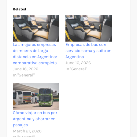
Related
Las mejores empresas
Empresas de bus con
de micros de larga
servicio cama y suite en
distancia en Argentina:
Argentina
comparativa completa
June 16, 2026
June 16, 2026
In "General"
In "General"
Cómo viajar en bus por
Argentina y ahorrar en
pasajes
March 21, 2026